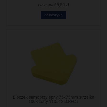
65,50 zł
Cena netto:
do koszyka
Bloczek samoprzylepny 75x75mm strzałka
100k żołty 110512 D.RECT