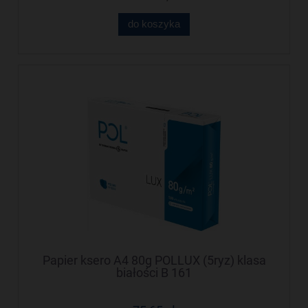
do koszyka
Papier ksero A4 80g POLLUX (5ryz) klasa
białości B 161