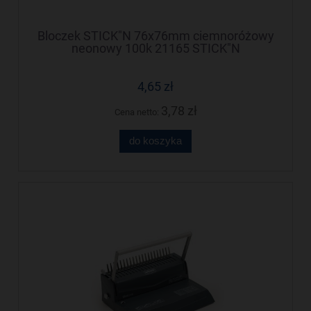
Bloczek STICK"N 76x76mm ciemnoróżowy
neonowy 100k 21165 STICK"N
4,65 zł
3,78 zł
Cena netto:
do koszyka