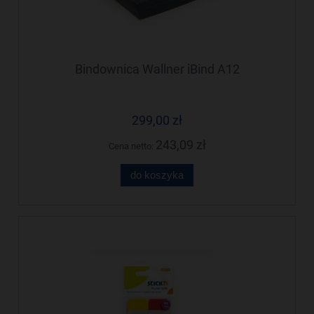
Bindownica Wallner iBind A12
299,00 zł
243,09 zł
Cena netto:
do koszyka