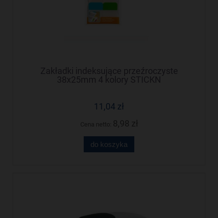
Zakładki indeksujące przeźroczyste
38x25mm 4 kolory STICKN
11,04 zł
8,98 zł
Cena netto:
do koszyka