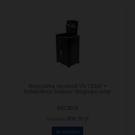
Niszczarka Verotech VS-120AF +
Rabat/Bony Sodexo - Negocjuj cenę!
992,00 zł
806,50 zł
Cena netto:
do koszyka