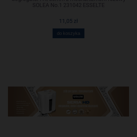
99
SOLEA No.1 231042 ESSELTE
11,05 zł
do koszyka