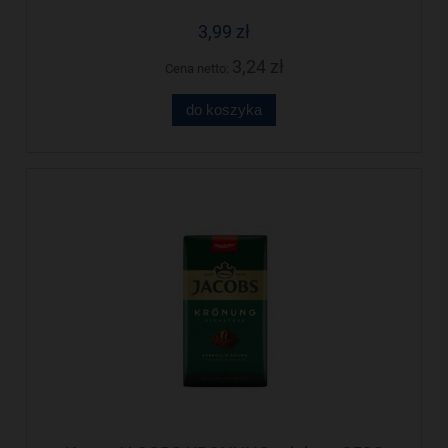
3,99 zł
3,24 zł
Cena netto:
do koszyka