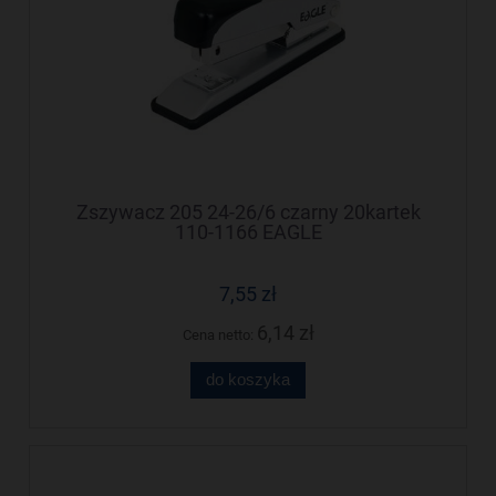
Zszywacz 205 24-26/6 czarny 20kartek
110-1166 EAGLE
7,55 zł
6,14 zł
Cena netto:
do koszyka