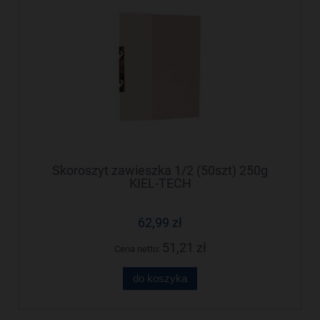
Skoroszyt zawieszka 1/2 (50szt) 250g
KIEL-TECH
62,99 zł
51,21 zł
Cena netto:
do koszyka