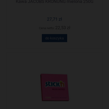
Kawa JACOBS KRONUNG mielona 250G
27,71 zł
22,53 zł
Cena netto:
do koszyka