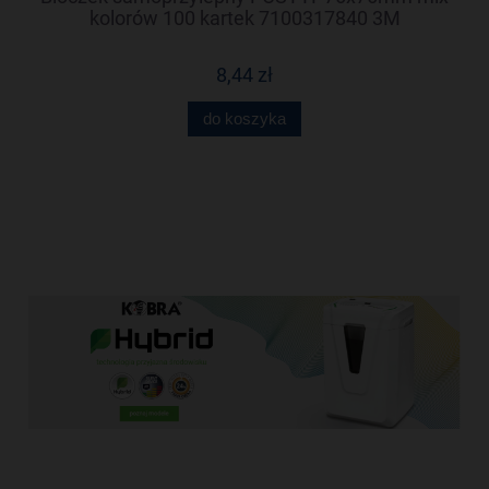
kolorów 100 kartek 7100317840 3M
8,44 zł
do koszyka