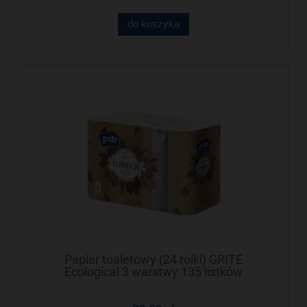
do koszyka
Papier toaletowy (24 rolki) GRITE
Ecological 3 warstwy 135 listków