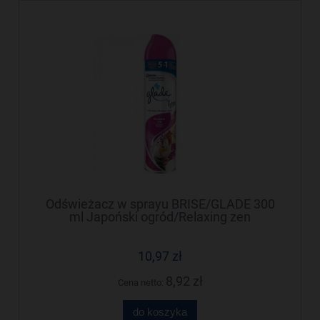
Odświeżacz w sprayu BRISE/GLADE 300
ml Japoński ogród/Relaxing zen
10,97 zł
8,92 zł
Cena netto:
do koszyka