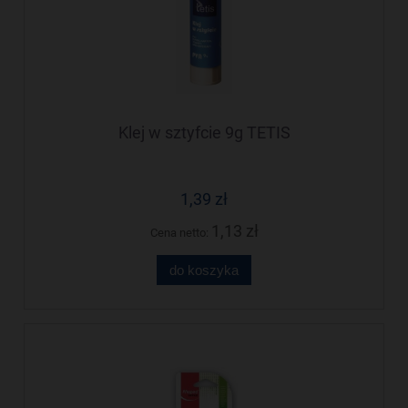
Klej w sztyfcie 9g TETIS
1,39 zł
1,13 zł
Cena netto:
do koszyka