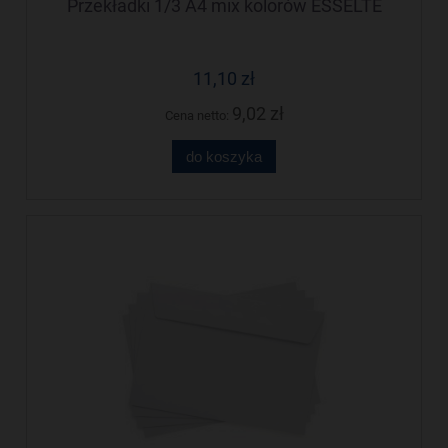
Przekładki 1/3 A4 mix kolorów ESSELTE
11,10 zł
9,02 zł
Cena netto:
do koszyka