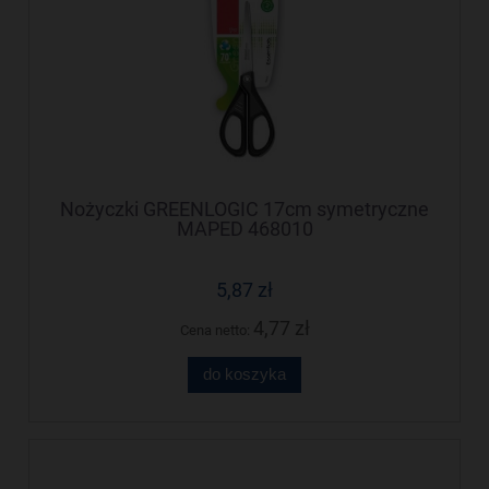
Nożyczki GREENLOGIC 17cm symetryczne
MAPED 468010
5,87 zł
4,77 zł
Cena netto:
do koszyka