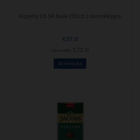
Koperty C6 SK białe (50szt.) samoklejące
4,57 zł
3,72 zł
Cena netto:
do koszyka