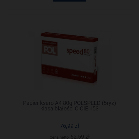
Papier ksero A4 80g POLSPEED (5ryz)
klasa białości C CIE 153
76,99 zł
62,59 zł
Cena netto: