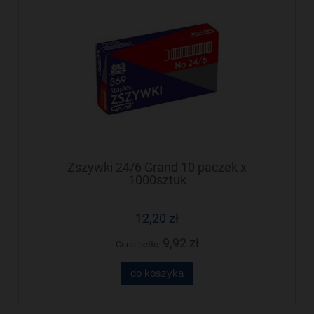
Zszywki 24/6 Grand 10 paczek x
1000sztuk
12,20 zł
9,92 zł
Cena netto:
do koszyka