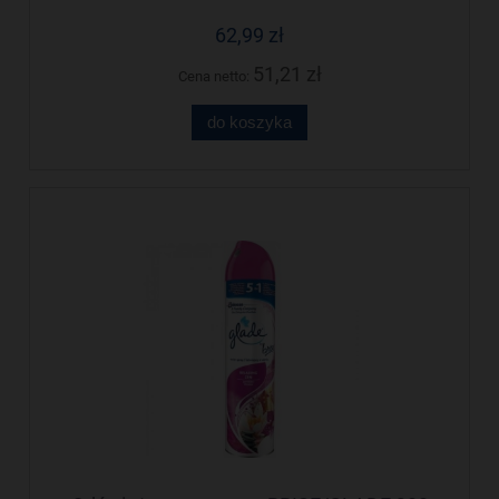
62,99 zł
51,21 zł
Cena netto:
do koszyka