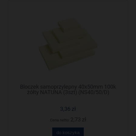
Bloczek samoprzylepny 40x50mm 100k
żółty NATUNA (3szt) (NS40/50/D)
3,36 zł
2,73 zł
Cena netto:
do koszyka