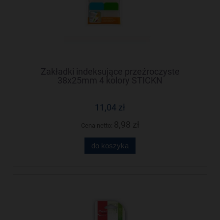
Zakładki indeksujące przeźroczyste
38x25mm 4 kolory STICKN
11,04 zł
8,98 zł
Cena netto:
do koszyka