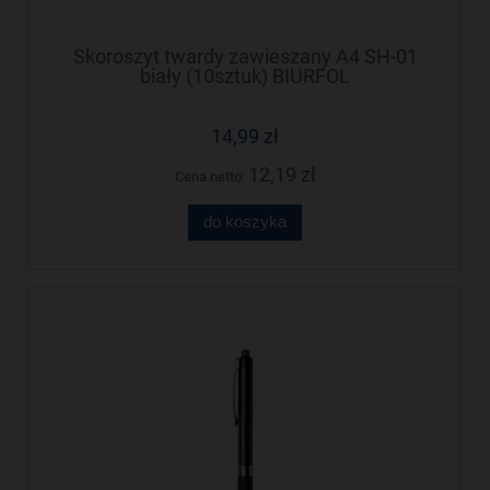
Skoroszyt twardy zawieszany A4 SH-01
biały (10sztuk) BIURFOL
14,99 zł
12,19 zł
Cena netto:
do koszyka