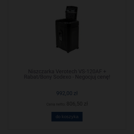
Niszczarka Verotech VS-120AF +
Rabat/Bony Sodexo - Negocjuj cenę!
992,00 zł
806,50 zł
Cena netto:
do koszyka