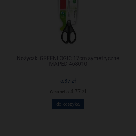
Nożyczki GREENLOGIC 17cm symetryczne
MAPED 468010
5,87 zł
4,77 zł
Cena netto:
do koszyka