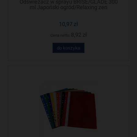
Odświeżacz w sprayu BRISE/GLADE 300
ml Japoński ogród/Relaxing zen
10,97 zł
8,92 zł
Cena netto:
do koszyka