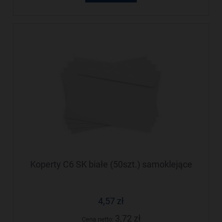
Koperty C6 SK białe (50szt.) samoklejące
4,57 zł
3,72 zł
Cena netto: