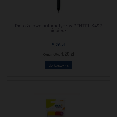
Pióro żelowe automatyczny PENTEL K497
niebieski
5,26 zł
4,28 zł
Cena netto:
do koszyka