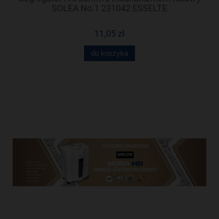
99
SOLEA No.1 231042 ESSELTE
11,05 zł
do koszyka