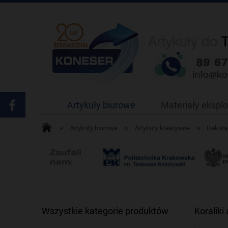
Artykuły biurowe
Materiały ekspl
»
»
»
Artykuły biurowe
Artykuły kreatywne
Dekorac
Wszystkie kategorie produktów
Koraliki