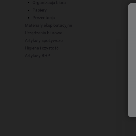
Organizacja biura
Papiery
Prezentacja
Materiały eksploatacyjne
Urządzenia biurowe
Artykuły spożywcze
Higiena i czystość
Artykuły BHP