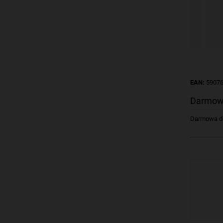
EAN:
5907
Darmow
Darmowa dos