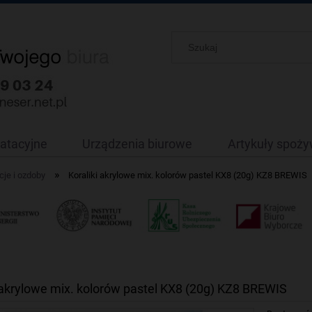
oatacyjne
Urządzenia biurowe
Artykuły spoż
»
je i ozdoby
Koraliki akrylowe mix. kolorów pastel KX8 (20g) KZ8 BREWIS
 akrylowe mix. kolorów pastel KX8 (20g) KZ8 BREWIS