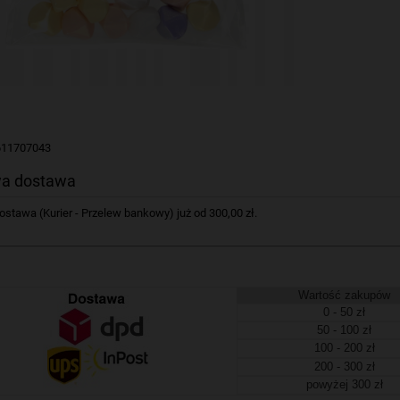
611707043
a dostawa
tawa (Kurier - Przelew bankowy) już od 300,00 zł.
Wartość zakupów
0 - 50 zł
50 - 100 zł
100 - 200 zł
200 - 300 zł
powyżej 300 zł