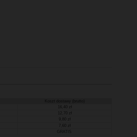
Koszt dostawy (brutto)
16,40 zł
12,70 zł
9,80 zł
7,60 zł
GRATIS