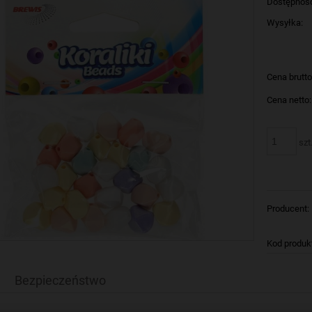
Dostępnoś
Wysyłka:
Cena brutto
Cena netto:
szt
Producent:
Kod produk
Bezpieczeństwo