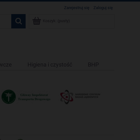
Zarejestruj się
Zaloguj się
Koszyk:
(pusty)
ywcze
Higiena i czystość
BHP