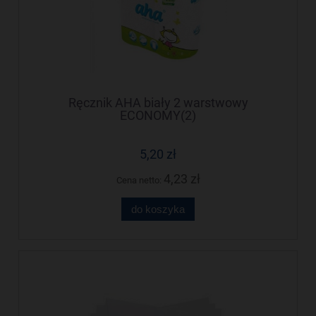
Ręcznik AHA biały 2 warstwowy
ECONOMY(2)
5,20 zł
4,23 zł
Cena netto:
do koszyka