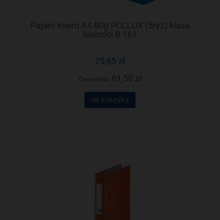
Papier ksero A4 80g POLLUX (5ryz) klasa
białości B 161
75,65 zł
61,50 zł
Cena netto:
do koszyka