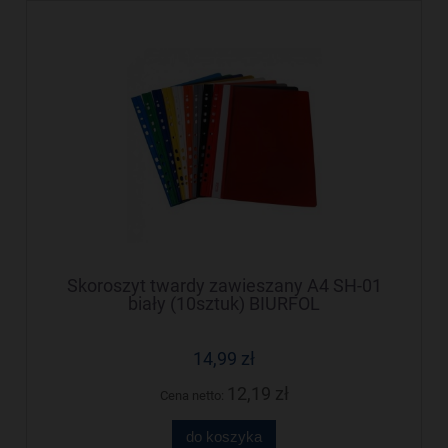
Skoroszyt twardy zawieszany A4 SH-01
biały (10sztuk) BIURFOL
14,99 zł
12,19 zł
Cena netto:
do koszyka