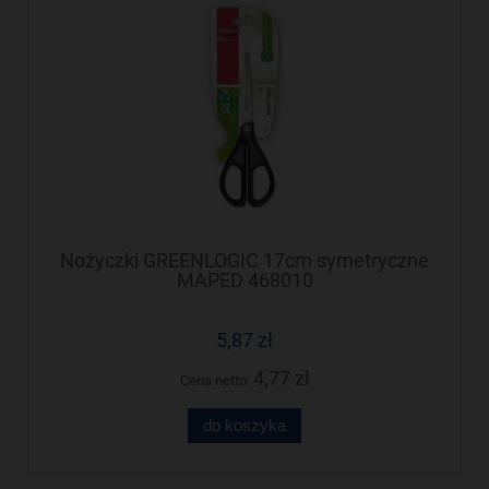
Nożyczki GREENLOGIC 17cm symetryczne
MAPED 468010
5,87 zł
4,77 zł
Cena netto:
do koszyka