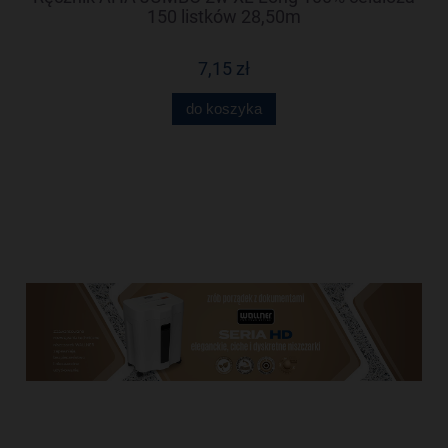
150 listków 28,50m
7,15 zł
do koszyka