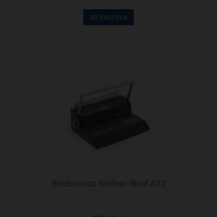
do koszyka
Bindownica Wallner iBind A12