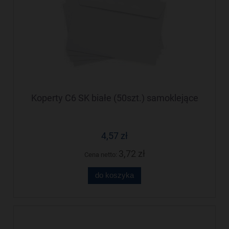
Koperty C6 SK białe (50szt.) samoklejące
4,57 zł
3,72 zł
Cena netto:
do koszyka