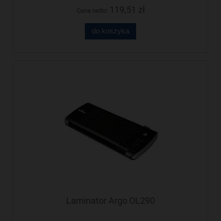
119,51 zł
Cena netto:
do koszyka
Laminator Argo OL290