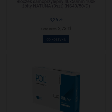
Bloczek samoprzylepny 40x50mm 100k
żółty NATUNA (3szt) (NS40/50/D)
3,36 zł
2,73 zł
Cena netto:
do koszyka