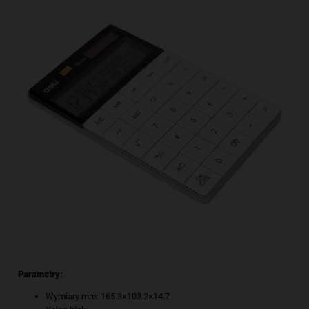
Parametry:
Wymiary mm: 165.3×103.2×14.7