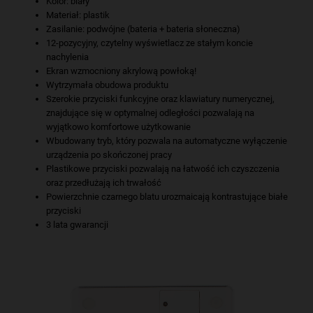
Kolor: biały
Materiał: plastik
Zasilanie: podwójne (bateria + bateria słoneczna)
12-pozycyjny, czytelny wyświetlacz ze stałym koncie
nachylenia
Ekran wzmocniony akrylową powłoką!
Wytrzymała obudowa produktu
Szerokie przyciski funkcyjne oraz klawiatury numerycznej,
znajdujące się w optymalnej odległości pozwalają na
wyjątkowo komfortowe użytkowanie
Wbudowany tryb, który pozwala na automatyczne wyłączenie
urządzenia po skończonej pracy
Plastikowe przyciski pozwalają na łatwość ich czyszczenia
oraz przedłużają ich trwałość
Powierzchnie czarnego blatu urozmaicają kontrastujące białe
przyciski
3 lata gwarancji