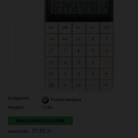
Dostępność:
Produkt dostępny
Wysyłka:
1-2 dni
Kliknij i NEGOCJUJ CENĘ
57,80 zł
Cena brutto: