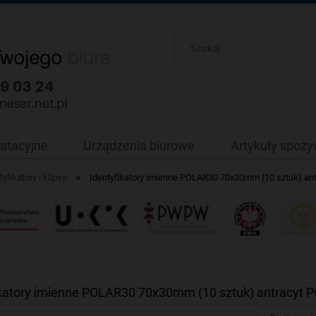
oatacyjne
Urządzenia biurowe
Artykuły spoż
»
tyfikatory i klipsy
Identyfikatory imienne POLAR30 70x30mm (10 sztuk) 
ikatory imienne POLAR30 70x30mm (10 sztuk) antracy