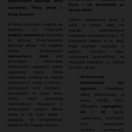
Wyposażenie biurowa, które
biura – od akcesoriów po
usprawnią Twoją pracę –
sprzęt ciężki
Sklep Koneser
Dobrze zaopatrzone biuro to
W dobie cyfryzacji mogłoby się
takie,
w którym nigdy nie
wydawać,
że tradycyjne
brakuje podstawowych
artykuły papiernicze
odchodzą
materiałów eksploatacyjnych.
W
do lamusa.
Rzeczywistość
Koneserze dbamy o to,
abyś
pokazuje jednak coś zupełnie
mógł zamówić wszystko w
innego – profesjonalne
jednym koszyku.
Nasz
wyposażenie biura
jest
asortyment podzieliliśmy na
kluczowym elementem
intuicyjne kategorie,
co ułatwia
efektywności,
ergonomii i dobrej
szybkie zakupy:
organizacji pracy.
Sklep
Archiwizacja
internetowy Koneser to miejsce
dokumentów bez
stworzone z myślą o firmach,
instytucjach oraz osobach
tajemnic:
Prawidłowy
pracujących w trybie home
obieg dokumentacji to
office,
które poszukują
serce każdej firmy.
niezawodnych rozwiązań w
Oferujemy
segregatory
atrakcyjnych cenach.
Nasza
A4 i A5
,
teczki
oferta to nie tylko papier i
zawieszane,
skoroszyty
długopisy,
to kompleksowe
oraz innowacyjne
wsparcie dla Twojego biznesu.
systemy archiwizacji,