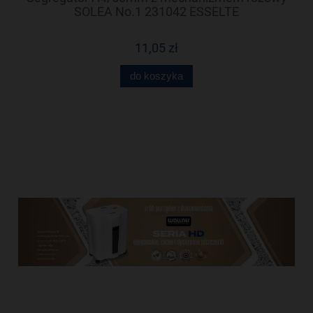
99
SOLEA No.1 231042 ESSELTE
11,05 zł
do koszyka