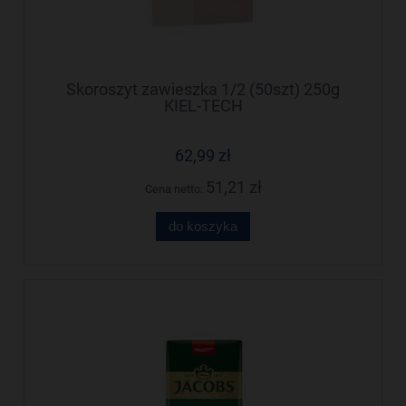
Skoroszyt zawieszka 1/2 (50szt) 250g
KIEL-TECH
62,99 zł
51,21 zł
Cena netto:
do koszyka