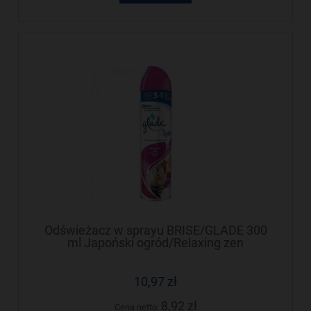
Odświeżacz w sprayu BRISE/GLADE 300
ml Japoński ogród/Relaxing zen
10,97 zł
8,92 zł
Cena netto: