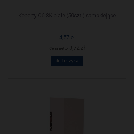
Koperty C6 SK białe (50szt.) samoklejące
4,57 zł
3,72 zł
Cena netto:
do koszyka