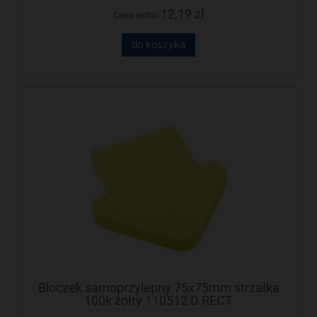
12,19 zł
Cena netto:
do koszyka
Bloczek samoprzylepny 75x75mm strzałka
100k żołty 110512 D.RECT