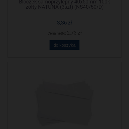
Bloczek samoprzylepny 40x50mm 100k
żółty NATUNA (3szt) (NS40/50/D)
3,36 zł
2,73 zł
Cena netto:
do koszyka