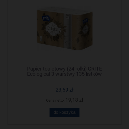
Papier toaletowy (24 rolki) GRITE
Ecological 3 warstwy 135 listków
23,59 zł
19,18 zł
Cena netto:
do koszyka