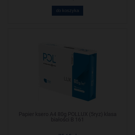
do koszyka
Papier ksero A4 80g POLLUX (5ryz) klasa
białości B 161