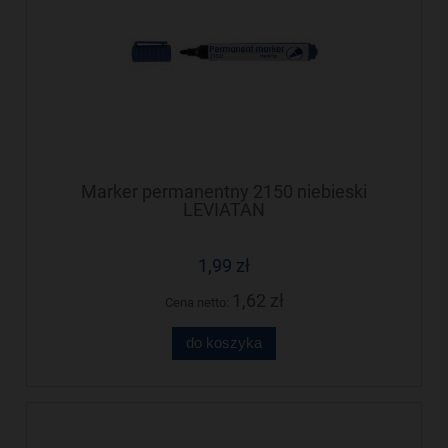
Marker permanentny 2150 niebieski
LEVIATAN
1,99 zł
1,62 zł
Cena netto:
do koszyka