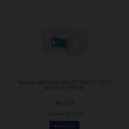
Ręcznik papierowy VELVET MAXI 110m 2
warstwy celuloza
80,57 zł
65,50 zł
Cena netto:
do koszyka