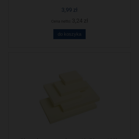
3,99 zł
3,24 zł
Cena netto:
do koszyka