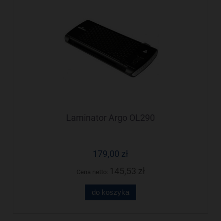
Laminator Argo OL290
179,00 zł
145,53 zł
Cena netto:
do koszyka