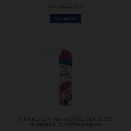
2,75 zł
Cena netto:
do koszyka
Odświeżacz w sprayu BRISE/GLADE 300
ml Japoński ogród/Relaxing zen