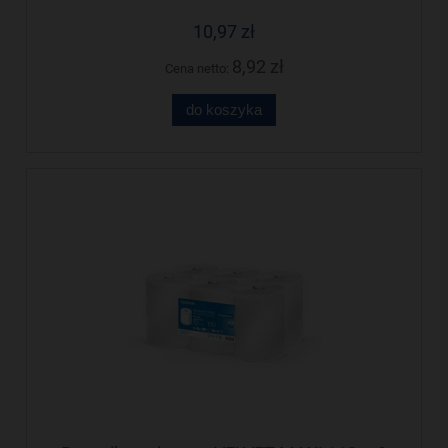
10,97 zł
8,92 zł
Cena netto:
do koszyka