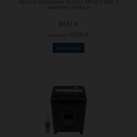
Ręcznik papierowy VELVET MAXI 110m 2
warstwy celuloza
80,57 zł
65,50 zł
Cena netto:
do koszyka