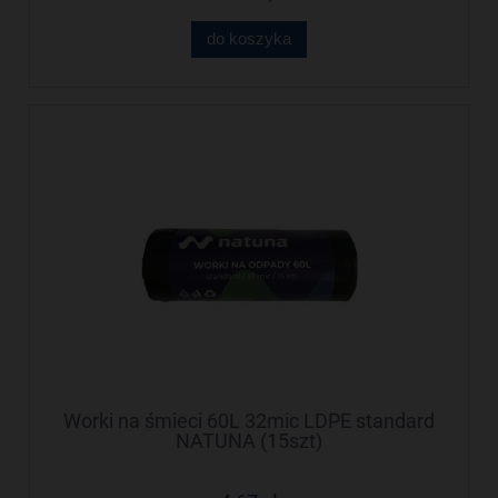
do koszyka
Worki na śmieci 60L 32mic LDPE standard
NATUNA (15szt)