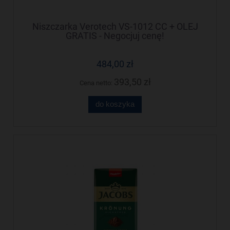
Niszczarka Verotech VS-1012 CC + OLEJ
GRATIS - Negocjuj cenę!
484,00 zł
393,50 zł
Cena netto:
do koszyka