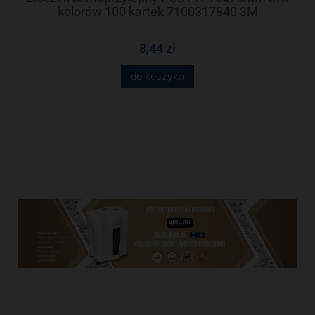
kolorów 100 kartek 7100317840 3M
8,44 zł
do koszyka