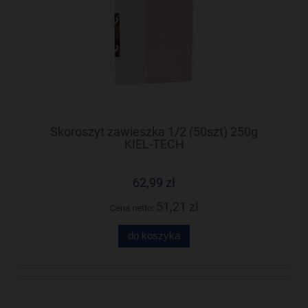
Skoroszyt zawieszka 1/2 (50szt) 250g
KIEL-TECH
62,99 zł
51,21 zł
Cena netto:
do koszyka