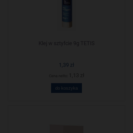
Klej w sztyfcie 9g TETIS
1,39 zł
1,13 zł
Cena netto:
do koszyka