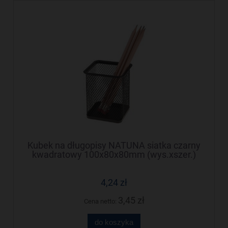
Kubek na długopisy NATUNA siatka czarny
kwadratowy 100x80x80mm (wys.xszer.)
4,24 zł
3,45 zł
Cena netto:
do koszyka