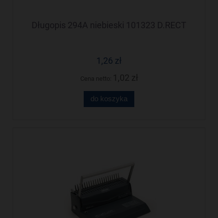
Długopis 294A niebieski 101323 D.RECT
1,26 zł
1,02 zł
Cena netto:
do koszyka