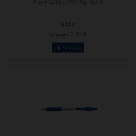
Klej w sztyfcie PVP 8g. TETIS
3,38 zł
2,75 zł
Cena netto:
do koszyka