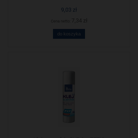
9,03 zł
7,34 zł
Cena netto:
do koszyka