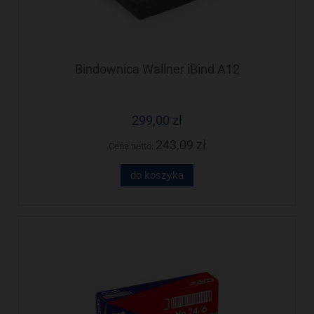
Bindownica Wallner iBind A12
299,00 zł
243,09 zł
Cena netto:
do koszyka