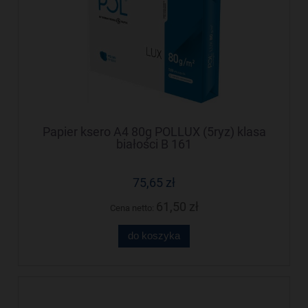
Papier ksero A4 80g POLLUX (5ryz) klasa
białości B 161
75,65 zł
61,50 zł
Cena netto:
do koszyka