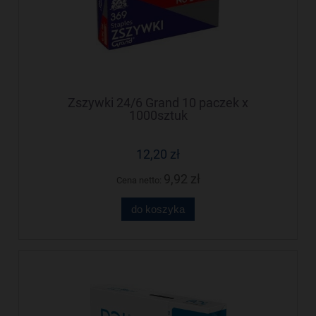
Zszywki 24/6 Grand 10 paczek x
1000sztuk
12,20 zł
9,92 zł
Cena netto:
do koszyka