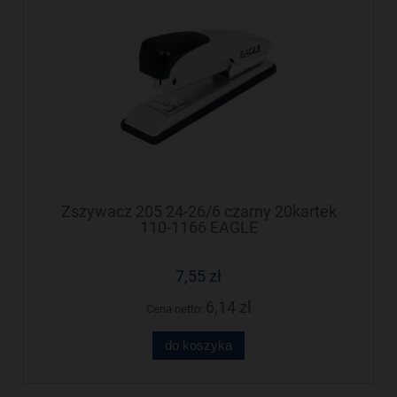
Zszywacz 205 24-26/6 czarny 20kartek
110-1166 EAGLE
7,55 zł
6,14 zł
Cena netto:
do koszyka