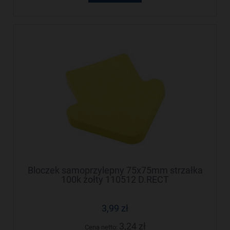
Bloczek samoprzylepny 75x75mm strzałka
100k żołty 110512 D.RECT
3,99 zł
3,24 zł
Cena netto: