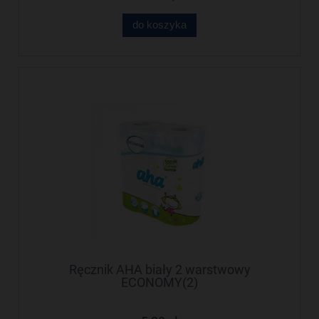
do koszyka
Ręcznik AHA biały 2 warstwowy
ECONOMY(2)