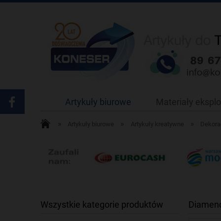
Artykuły biurowe
Materiały ekspl
»
»
»
Artykuły biurowe
Artykuły kreatywne
Dekorac
Wszystkie kategorie produktów
Diamenc