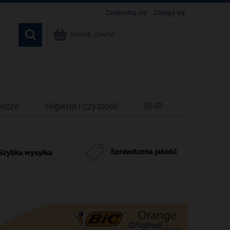
Zarejestruj się
Zaloguj się
Koszyk:
(pusty)
ywcze
Higiena i czystość
BHP