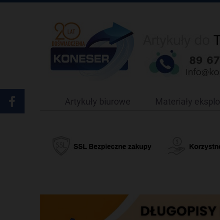
Artykuły biurowe
Materiały ekspl