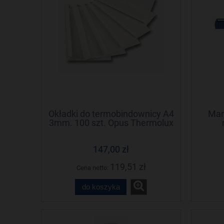
Okładki do termobindownicy A4
Mar
3mm. 100 szt. Opus Thermolux
(Termolux)
147,00 zł
119,51 zł
Cena netto:
do koszyka