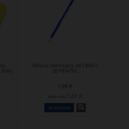
pny
Ołówek drewniany 2B CB60T-
żołty
2B PENTEL
1,99 zł
1,62 zł
Cena netto:
do koszyka