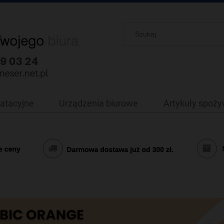
oatacyjne
Urządzenia biurowe
Artykuły spoż