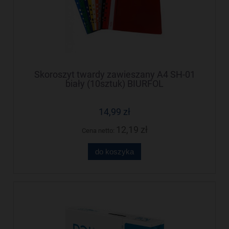
Skoroszyt twardy zawieszany A4 SH-01
biały (10sztuk) BIURFOL
14,99 zł
12,19 zł
Cena netto:
do koszyka