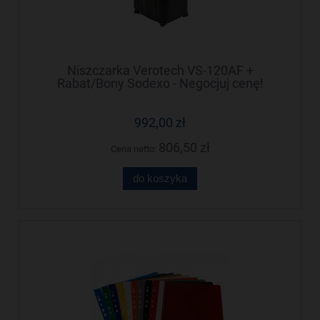
Niszczarka Verotech VS-120AF +
Rabat/Bony Sodexo - Negocjuj cenę!
992,00 zł
806,50 zł
Cena netto:
do koszyka