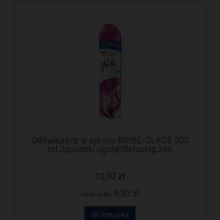
Odświeżacz w sprayu BRISE/GLADE 300
ml Japoński ogród/Relaxing zen
10,97 zł
8,92 zł
Cena netto:
do koszyka