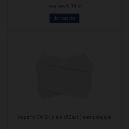
6,14 zł
Cena netto:
do koszyka
Koperty C6 SK białe (50szt.) samoklejące