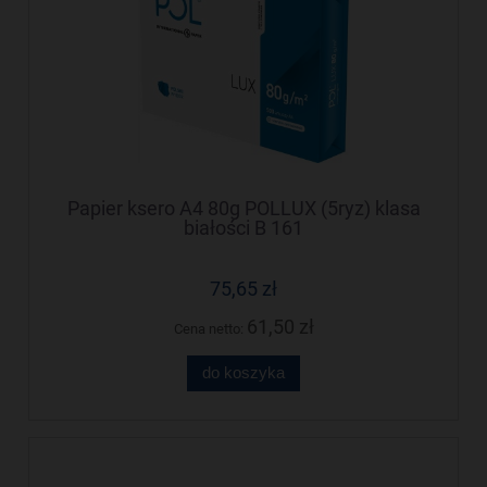
Papier ksero A4 80g POLLUX (5ryz) klasa
białości B 161
75,65 zł
61,50 zł
Cena netto:
do koszyka