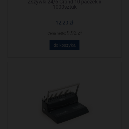
Zszywki 24/6 Grand 10 paczek x
1000sztuk
12,20 zł
9,92 zł
Cena netto:
do koszyka