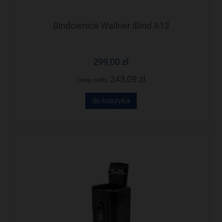
Bindownica Wallner iBind A12
299,00 zł
243,09 zł
Cena netto:
do koszyka