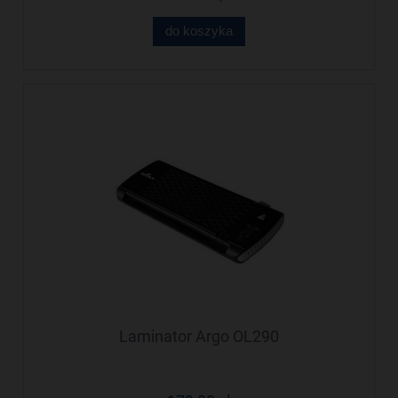
do koszyka
Laminator Argo OL290