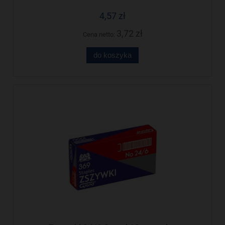
4,57 zł
3,72 zł
Cena netto:
do koszyka