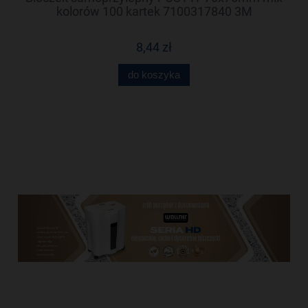
kolorów 100 kartek 7100317840 3M
8,44 zł
do koszyka