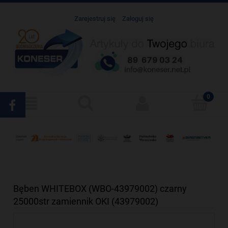
Zarejestruj się
Zaloguj się
Bęben WHITEBOX (WBO-43979002) czarny
25000str zamiennik OKI (43979002)