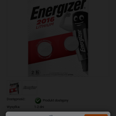
Dostępność:
Produkt dostępny
Wysyłka:
1-2 dni