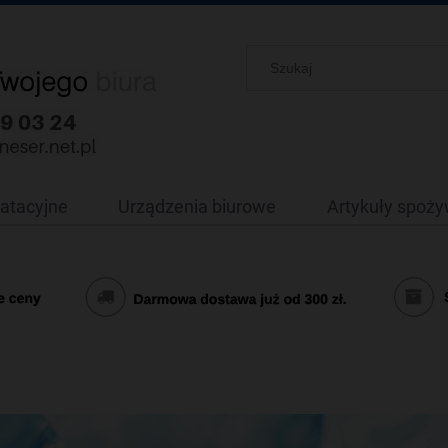
oatacyjne
Urządzenia biurowe
Artykuły spoż