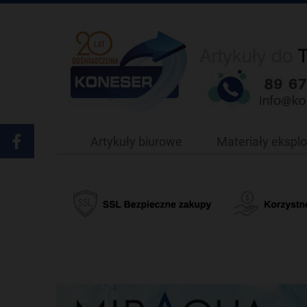
Artykuły biurowe
Materiały ekspl