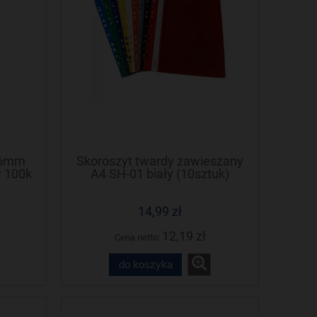
76mm
Skoroszyt twardy zawieszany
 100k
A4 SH-01 biały (10sztuk)
BIURFOL
14,99 zł
12,19 zł
Cena netto:
do koszyka