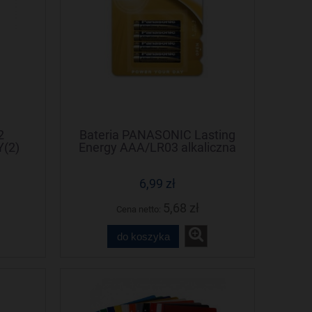
2
Bateria PANASONIC Lasting
(2)
Energy AAA/LR03 alkaliczna
(4szt)
6,99 zł
5,68 zł
Cena netto:
do koszyka