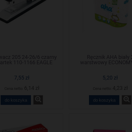
acz 205 24-26/6 czarny
Ręcznik AHA biały 
artek 110-1166 EAGLE
warstwowy ECONOMY
7,55 zł
5,20 zł
6,14 zł
4,23 zł
Cena netto:
Cena netto:
do koszyka
do koszyka