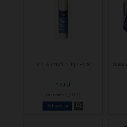
Klej w sztyfcie 9g TETIS
Spina
1,39 zł
1,13 zł
Cena netto:
do koszyka