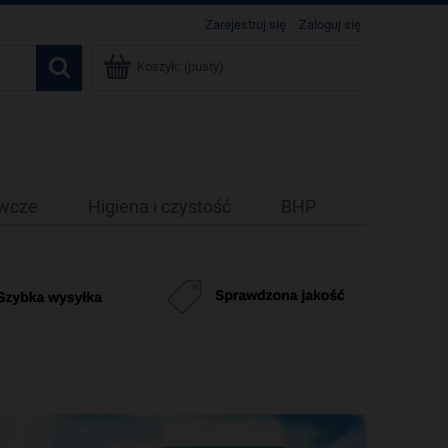
Zarejestruj się
Zaloguj się
Koszyk:
(pusty)
ywcze
Higiena i czystość
BHP