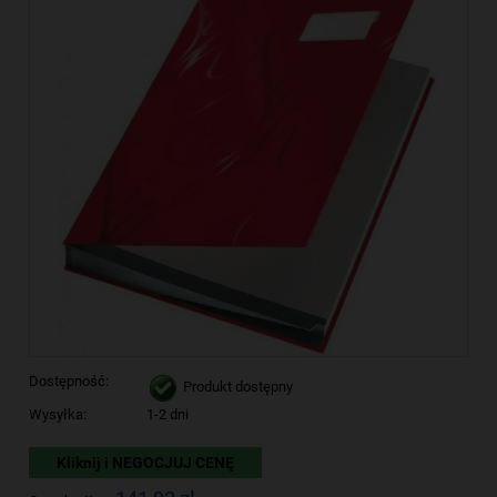
Dostępność:
Produkt dostępny
Wysyłka:
1-2 dni
Kliknij i NEGOCJUJ CENĘ