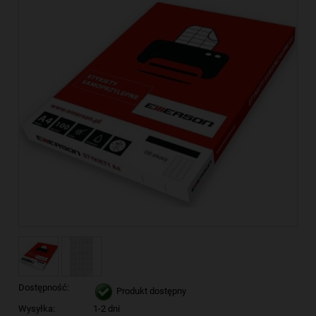
Dostępność:
Produkt dostępny
Wysyłka:
1-2 dni