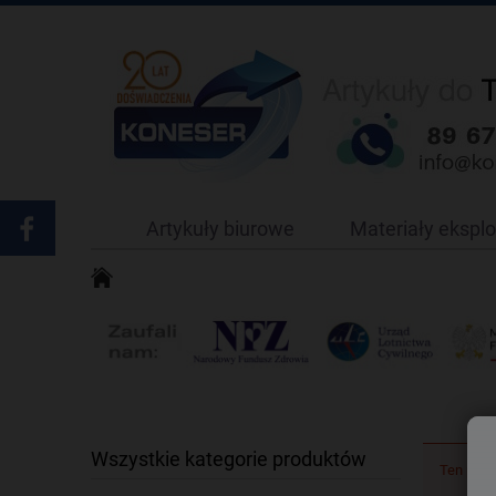
Artykuły biurowe
Materiały ekspl
Wszystkie kategorie produktów
Ten prod