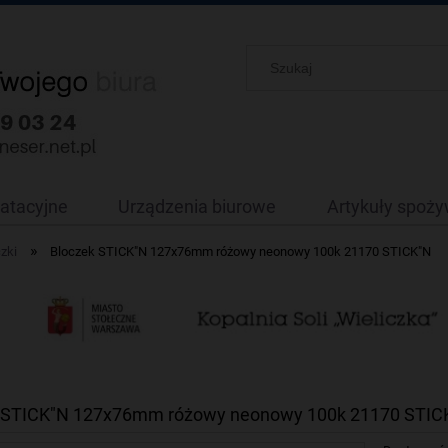
oatacyjne
Urządzenia biurowe
Artykuły spoż
»
zki
Bloczek STICK"N 127x76mm różowy neonowy 100k 21170 STICK"N
 STICK"N 127x76mm różowy neonowy 100k 21170 STIC